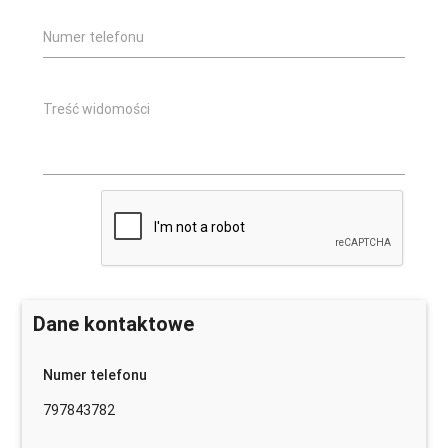
Numer telefonu
Treść widomości
Dane kontaktowe
Numer telefonu
797843782