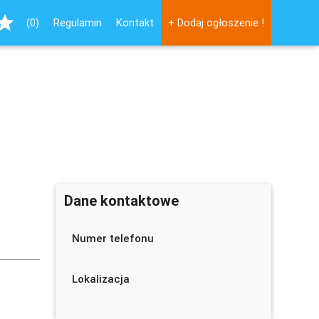
tar
(0)
Regulamin
Kontakt
+ Dodaj ogłoszenie !
Dane kontaktowe
Numer telefonu
Lokalizacja